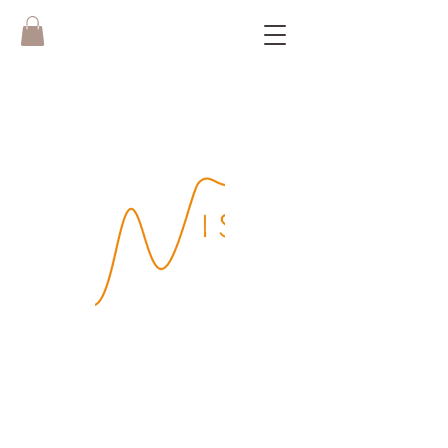
Boek hier je
WISH Yoga