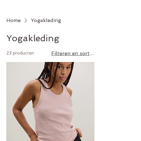
proefles
Home
Yogakleding
Yogakleding
23 producten
Filteren en sorteren