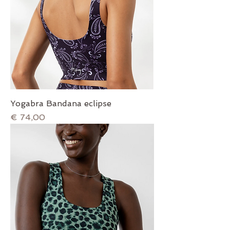
Yogabra Bandana eclipse
Prijs
€ 74,00