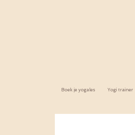
Boek je yogales
Yogi trainer