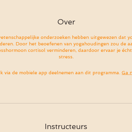
Over
wetenschappelijke onderzoeken hebben uitgewezen dat yo
nderen. Door het beoefenen van yogahoudingen zou de a
esshormoon cortisol verminderen, daardoor ervaar je éch
stress.
k via de mobiele app deelnemen aan dit programma.
Ga n
Instructeurs