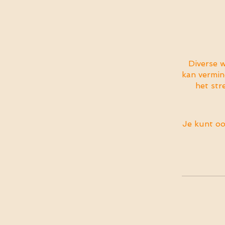
Diverse 
kan vermi
het str
Je kunt oo