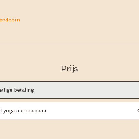
gendoorn
Prijs
alige betaling
 yoga abonnement