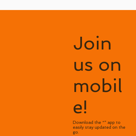
Join
us on
mobil
e!
Download the “” app to
easily stay updated on the
go.