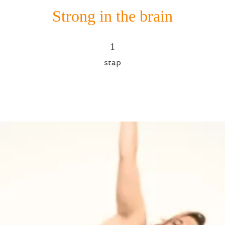
Strong in the brain
1 stap
1
stap