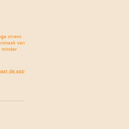
ga stress
anmaak van
t minder
aar de app