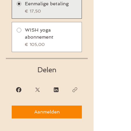
Eenmalige betaling
€ 17,50
WISH yoga
abonnement
€ 105,00
Delen
Aanmelden