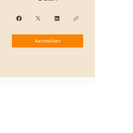
Aanmelden
Back to
Top