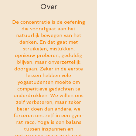
Over
De concentratie is de oefening
die voorafgaat aan het
natuurlijk bewegen van het
denken. En dat gaat met
struikelen, mislukken,
opnieuw proberen, geduldig
blijven, maar onverzettelijk
doorgaan. Zeker in de eerste
lessen hebben vele
yogastudenten moeite om
competitieve gedachten te
onderdrukken. We willen ons
zelf verbeteren, maar zeker
beter doen dan andere; we
forceren ons zelf in een gym-
rat race. Yoga is een balans
tussen inspannen en
ontspannen, maar vaak gaat